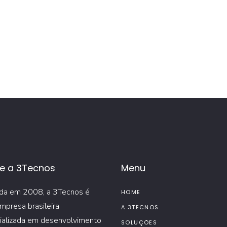
e a 3Tecnos
Menu
da em 2008, a 3Tecnos é
HOME
mpresa brasileira
A 3TECNOS
ializada em desenvolvimento
SOLUÇÕES