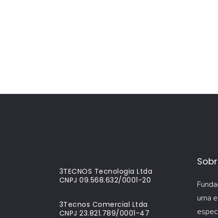
SABER MAIS
Sobr
3TECNOS Tecnologia Ltda
CNPJ 09.568.632/0001-20
Funda
uma e
3Tecnos Comercial Ltda
espec
CNPJ 23.821.789/0001-47