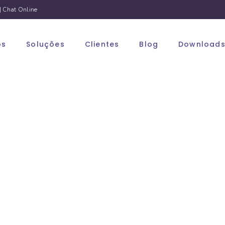
|
Chat Online
os
Soluções
Clientes
Blog
Download