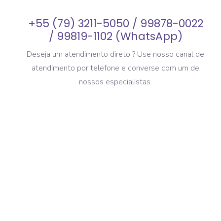
+55 (79) 3211-5050 / 99878-0022
/ 99819-1102 (WhatsApp)
Deseja um atendimento direto ? Use nosso canal de
atendimento por telefone e converse com um de
nossos especialistas.
entação