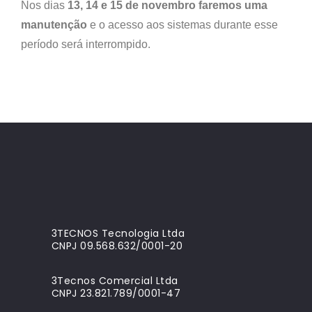
Nos dias
13, 14 e 15 de novembro faremos uma
manutenção
e o acesso aos sistemas durante esse
período será interrompido.
3TECNOS Tecnologia Ltda
CNPJ 09.568.632/0001-20
3Tecnos Comercial Ltda
CNPJ 23.821.789/0001-47