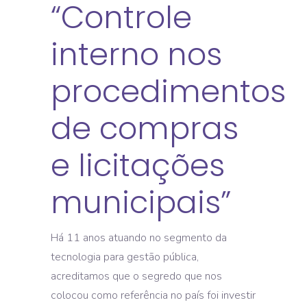
“Controle
interno nos
procedimentos
de compras
e licitações
municipais”
Há 11 anos atuando no segmento da
tecnologia para gestão pública,
acreditamos que o segredo que nos
colocou como referência no país foi investir