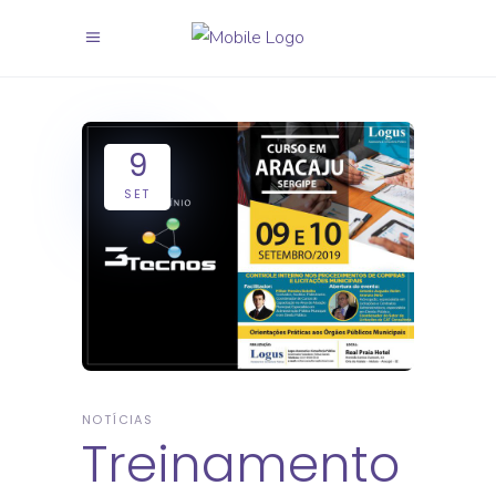
9
SET
NOTÍCIAS
Treinamento