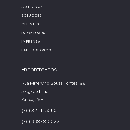
A 3TECNOS
SOLUÇÕES
CLIENTES
DOWNLOADS
IMPRENSA
FALE CONOSCO
Encontre-nos
Rua Minervino Souza Fontes, 98
Salgado Filho
Aracaju/SE
(79) 3211-5050
(79) 99878-0022