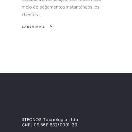
meio de pagamentos instantâneos, os
clientes
SABER MAIS
3TECNOS Tecnologia Ltda
CNPJ 09.568.632/0001-20