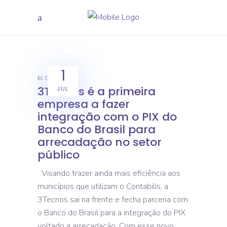
1
BLOG
3Tecnos é a primeira
JUL
empresa a fazer
integração com o PIX do
Banco do Brasil para
arrecadação no setor
público
Visando trazer ainda mais eficiência aos
municípios que utilizam o Contabilis, a
3Tecnos sai na frente e fecha parceria com
o Banco do Brasil para a integração do PIX
voltado a arrecadação. Com esse novo