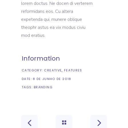
lorem doctus. Ne docen di verterem
reformidans eos. Cu altera
expetenda qui, munere oblique
theophr astus ea vix modus civiu
mod eratius.
Information
CATEGORY:
CREATIVE
FEATURES
DATE:
8 DE JUNHO DE 2018
TAGS:
BRANDING