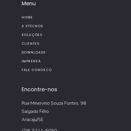
Menu
HOME
A 3TECNOS
SOLUÇÕES
CLIENTES
DOWNLOADS
IMPRENSA
FALE CONOSCO
Encontre-nos
Rua Minervino Souza Fontes, 98
Salgado Filho
Aracaju/SE
(79) 3211-5050