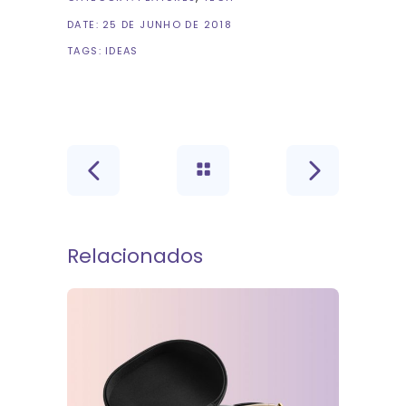
DATE:
25 DE JUNHO DE 2018
TAGS:
IDEAS
Relacionados