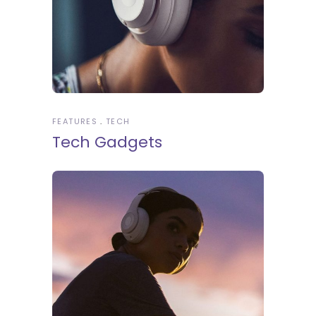
FEATURES
TECH
Tech Gadgets