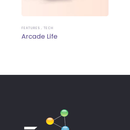
FEATURES
TECH
Arcade Life