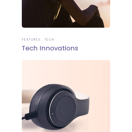
FEATURES
TECH
Tech Innovations