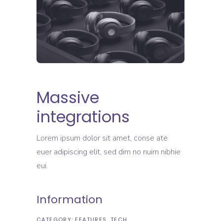
Massive
integrations
Lorem ipsum dolor sit amet, conse ate
euer adipiscing elit, sed dim no nuim nibhie
eui.
Information
CATEGORY:
FEATURES
TECH