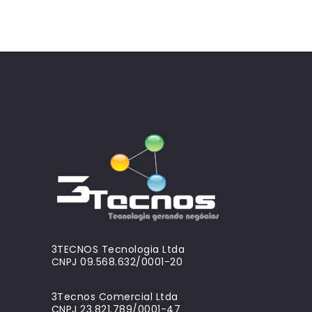
3TECNOS Tecnologia Ltda
CNPJ 09.568.632/0001-20
3Tecnos Comercial Ltda
CNPJ 23.821.789/0001-47