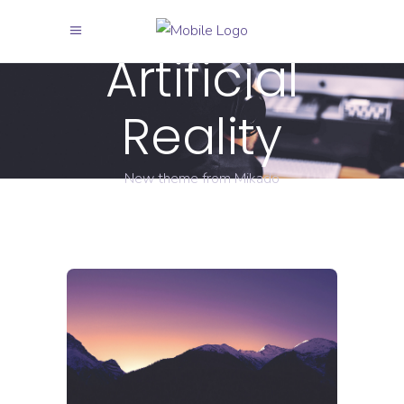
Artificial
Reality
New theme from Mikado