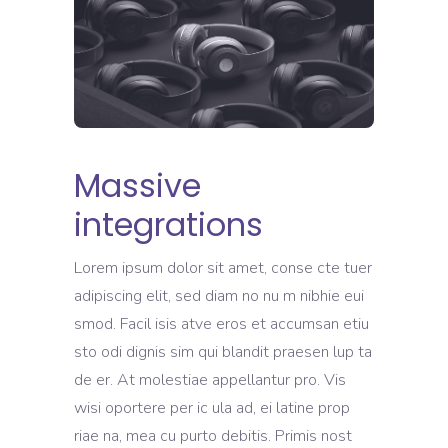
Massive
integrations
Lorem ipsum dolor sit amet, conse cte tuer
adipiscing elit, sed diam no nu m nibhie eui
smod. Facil isis atve eros et accumsan etiu
sto odi dignis sim qui blandit praesen lup ta
de er. At molestiae appellantur pro. Vis
wisi oportere per ic ula ad, ei latine prop
riae na, mea cu purto debitis. Primis nost