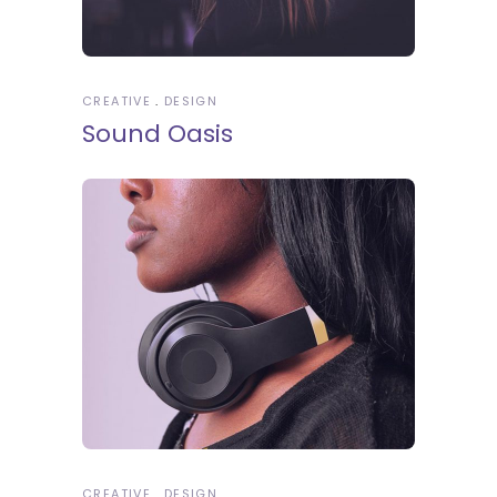
CREATIVE
DESIGN
Sound Oasis
CREATIVE
DESIGN