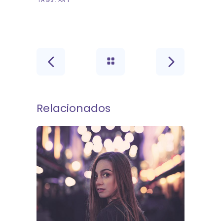
TAGS:
ART
Relacionados