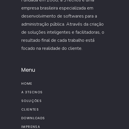
Fundada em 2008, a 3Tecnos é uma
empresa brasileira especializada em
desenvolvimento de softwares para a
administração pública. Através da criação
de soluções inteligentes e facilitadoras, o
resultado final de cada trabalho está
focado na realidade do cliente.
Menu
HOME
A 3TECNOS
SOLUÇÕES
CLIENTES
DOWNLOADS
IMPRENSA