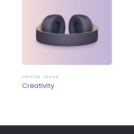
CREATIVE
DESIGN
Creativity