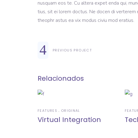
nusquam eos te. Cu altera expet enda qui, mun
tius, sit ei lorem doctus. Ne docen di vertere
theophr astus ea vix modus civiu mod eratius.
PREVIOUS PROJECT
Relacionados
FEATURES
ORIGINAL
FEATU
Virtual Integration
Tec