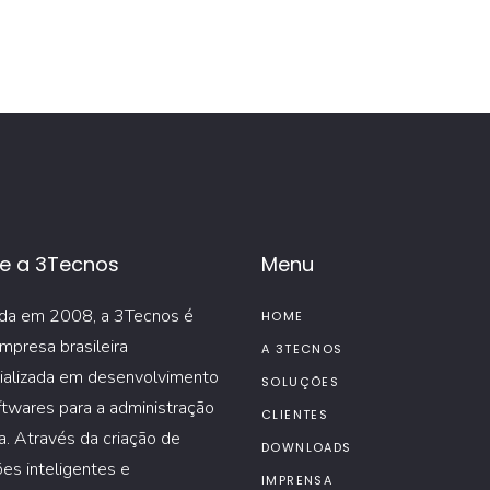
e a 3Tecnos
Menu
da em 2008, a 3Tecnos é
HOME
mpresa brasileira
A 3TECNOS
ializada em desenvolvimento
SOLUÇÕES
twares para a administração
CLIENTES
a. Através da criação de
DOWNLOADS
es inteligentes e
IMPRENSA