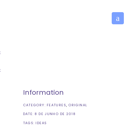
prensa
Relacionamento
Information
CATEGORY:
FEATURES
ORIGINAL
DATE:
8 DE JUNHO DE 2018
TAGS:
IDEAS