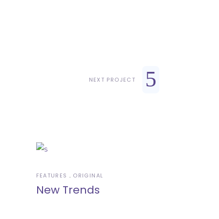
NEXT PROJECT
FEATURES
ORIGINAL
New Trends