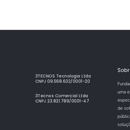
Sobr
3TECNOS Tecnologia Ltda
CNPJ 09.568.632/0001-20
Funda
uma e
3Tecnos Comercial Ltda
espec
CNPJ 23.821.789/0001-47
de sof
públic
soluçõ