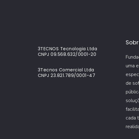
Sobr
3TECNOS Tecnologia Ltda
CNPJ 09.568.632/0001-20
Funda
uma e
3Tecnos Comercial Ltda
espec
CNPJ 23.821.789/0001-47
de sof
públic
soluçõ
facili
cada t
realid