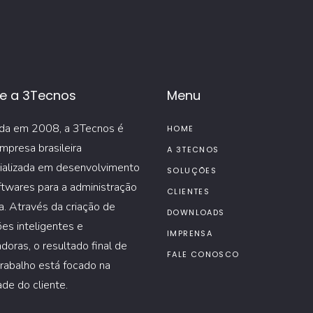
e a 3Tecnos
Menu
da em 2008, a 3Tecnos é
HOME
mpresa brasileira
A 3TECNOS
ializada em desenvolvimento
SOLUÇÕES
twares para a administração
CLIENTES
a. Através da criação de
DOWNLOADS
es inteligentes e
IMPRENSA
tadoras, o resultado final de
FALE CONOSCO
rabalho está focado na
ade do cliente.