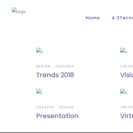
Home
A 3Tecn
DESIGN
FEATURES
CREAT
Trends 2018
Visi
CREATIVE
DESIGN
CREAT
Presentation
Virt